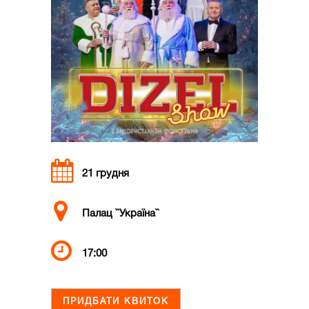
21 грудня
Палац ``Україна``
17:00
ПРИДБАТИ КВИТОК