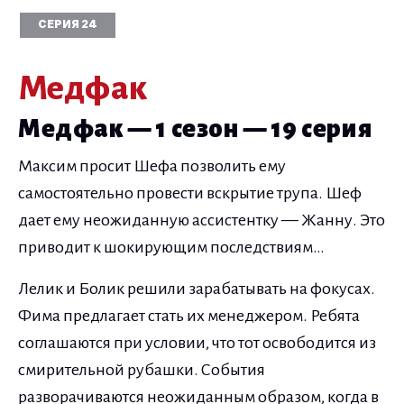
СЕРИЯ 24
Медфак
Медфак — 1 сезон — 19 серия
Максим просит Шефа позволить ему
самостоятельно провести вскрытие трупа. Шеф
дает ему неожиданную ассистентку — Жанну. Это
приводит к шокирующим последствиям…
Лелик и Болик решили зарабатывать на фокусах.
Фима предлагает стать их менеджером. Ребята
соглашаются при условии, что тот освободится из
смирительной рубашки. События
разворачиваются неожиданным образом, когда в