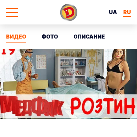
UA
RU
ВИДЕО
ФОТО
ОПИСАНИЕ