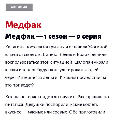
СЕРИЯ 24
Медфак
Медфак — 1 сезон — 9 серия
Калягина поехала на три дня и оставила Жогиной
ключи от своего кабинета. Лёлик и Болик решили
воспользоваться этой ситуацией: шалопаи украли
ключи и теперь будут консультировать людей
через Интернет за деньги. К каким последствиям
это приведет?
Ксюша не теряет надежды научить Раю правильно
питаться. Девушки поспорили, какие котлеты
вкуснее — мясные или соевые. Обе приготовили