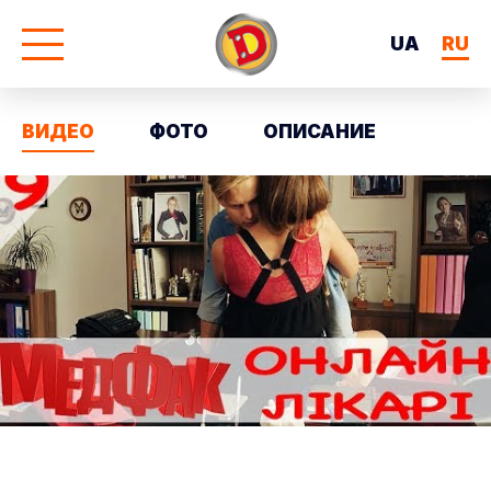
UA
RU
ВИДЕО
ФОТО
ОПИСАНИЕ