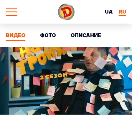
UA
RU
ВИДЕО
ФОТО
ОПИСАНИЕ