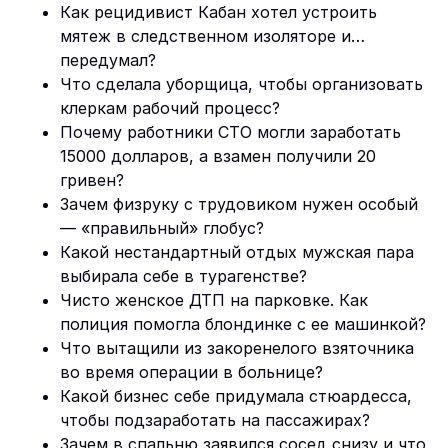
Как рецидивист Кабан хотел устроить
мятеж в следственном изоляторе и…
передумал?
Что сделала уборщица, чтобы организовать
клеркам рабочий процесс?
Почему работники СТО могли заработать
15000 долларов, а взамен получили 20
гривен?
Зачем физруку с трудовиком нужен особый
— «правильный» глобус?
Какой нестандартный отдых мужская пара
выбирала себе в турагенстве?
Чисто женское ДТП на парковке. Как
полиция помогла блондинке с ее машинкой?
Что вытащили из закоренелого взяточника
во время операции в больнице?
Какой бизнес себе придумала стюардесса,
чтобы подзаработать на пассажирах?
Зачем в спальню заявился сосед снизу и что