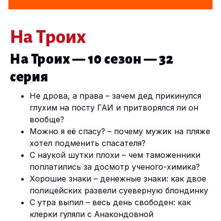
На Троих
На Троих — 10 сезон — 32
серия
Не дрова, а права – зачем дед прикинулся
глухим на посту ГАИ и притворялся ли он
вообще?
Можно я её спасу? – почему мужик на пляже
хотел подменить спасателя?
С наукой шутки плохи – чем таможенники
поплатились за досмотр ученого-химика?
Хорошие знаки – денежные знаки: как двое
полицейских развели суеверную блондинку
С утра выпил – весь день свободен: как
клерки гуляли с Анакондовной