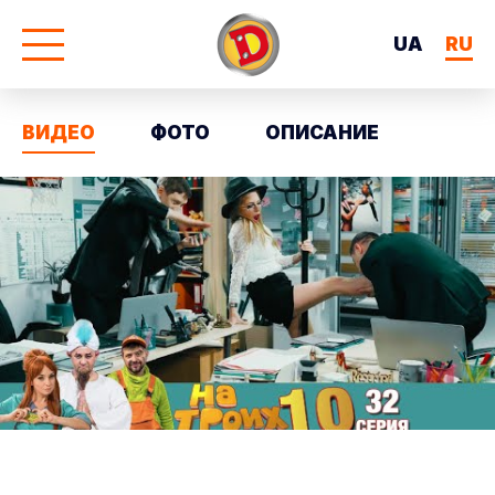
UA
RU
ВИДЕО
ФОТО
ОПИСАНИЕ