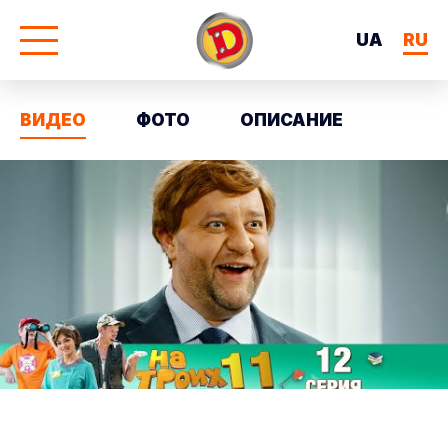
UA
RU
ВИДЕО
ФОТО
ОПИСАНИЕ