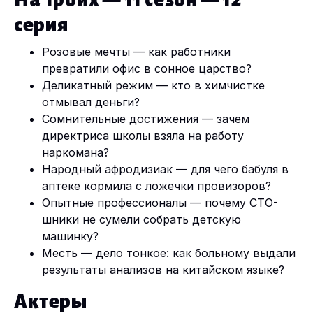
На Троих — 11 сезон — 12
серия
Розовые мечты — как работники
превратили офис в сонное царство?
Деликатный режим — кто в химчистке
отмывал деньги?
Сомнительные достижения — зачем
директриса школы взяла на работу
наркомана?
Народный афродизиак — для чего бабуля в
аптеке кормила с ложечки провизоров?
Опытные профессионалы — почему СТО-
шники не сумели собрать детскую
машинку?
Месть — дело тонкое: как больному выдали
результаты анализов на китайском языке?
Актеры