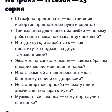
На Троих — 11 сезон — 23
серия
Штраф по предоплате — как гаишник
испортил предложение руки и сердца?
Три желания для «золотой» рыбки — почему
работница пляжа наказала двух алкашей?
И отдохнуть, и заработать — как
проститутка подменяла двух
таможенников?
Экзамен на «альфа-самца» — каким образом
очкарик «клеил» женщин в парке?
Инстаграмный антидепрессант – как
блондинку лечили от депрессии?
Нестандартная просьба — смогут ли в
химчистке постирать мужа?
Музыкант «в законе» — чему вор научил
шансонье?