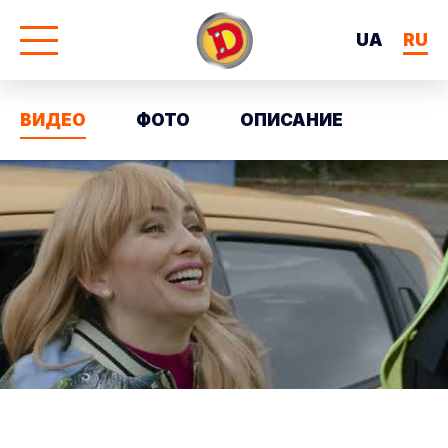
UA
RU
ВИДЕО
ФОТО
ОПИСАНИЕ