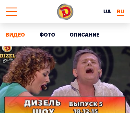
UA
RU
ВИДЕО
ФОТО
ОПИСАНИЕ