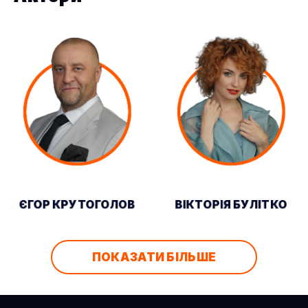
ЄГОР КРУТОГОЛОВ
ВІКТОРІЯ БУЛІТКО
ПОКАЗАТИ БІЛЬШЕ