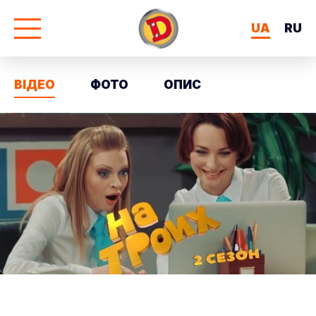
UA
RU
ВІДЕО
ФОТО
ОПИС