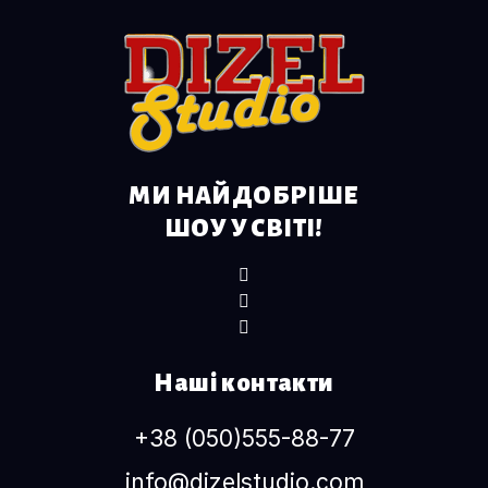
МИ НАЙДОБРІШЕ
ШОУ У СВІТІ!
Наші контакти
+38 (050)555-88-77
info@dizelstudio.com