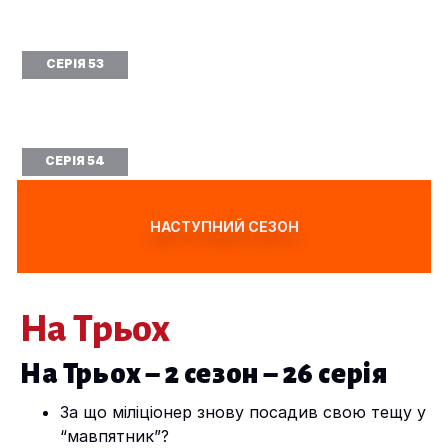
СЕРІЯ 53
СЕРІЯ 54
НАСТУПНИЙ СЕЗОН
На Трьох
На Трьох – 2 сезон – 26 серія
За що міліціонер знову посадив свою тещу у
“мавпятник”?