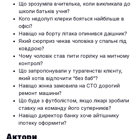
Що зрозуміла вчителька, коли викликала до
школи батьків учня?
Кого недолугі клерки бояться найбільше в
офісі?
Навіщо на борту літака опинився даішник?
Який сюрприз чекав чоловіка у спальні під
ковдрою?
Чому чоловік став пити горілку на митному
контролі?
Що запропонували у турагенстві клієнту,
який хотів відпочити “без баб”?
Навіщо жінка замовила на СТО дорогий
ремонт машини?
Що буде з футболістом, якщо лікарі зробили
ставку на команду його суперників?
Навіщо директор банку хоче айтішнику
іпотеку оформити?
Актори