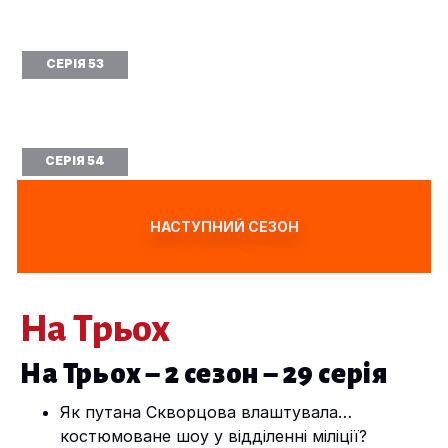
СЕРІЯ 53
СЕРІЯ 54
НАСТУПНИЙ СЕЗОН
На Трьох
На Трьох – 2 сезон – 29 серія
Як путана Скворцова влаштувала…
костюмоване шоу у відділенні міліції?