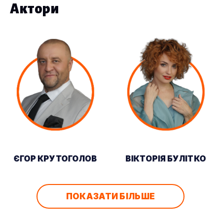
Актори
ЄГОР КРУТОГОЛОВ
ВІКТОРІЯ БУЛІТКО
ПОКАЗАТИ БІЛЬШЕ