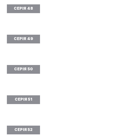
СЕРІЯ 48
СЕРІЯ 49
СЕРІЯ 50
СЕРІЯ 51
СЕРІЯ 52