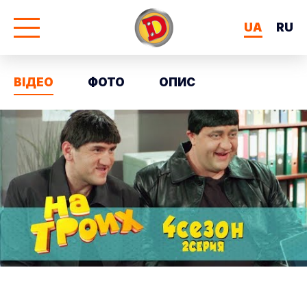
UA
RU
ВІДЕО
ФОТО
ОПИС