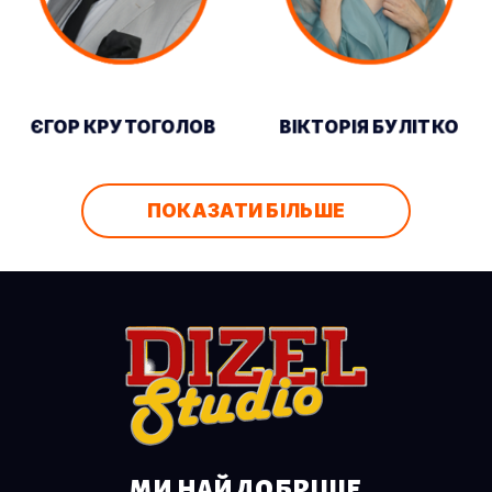
ЄГОР КРУТОГОЛОВ
ВІКТОРІЯ БУЛІТКО
ПОКАЗАТИ БІЛЬШЕ
МИ НАЙДОБРІШЕ