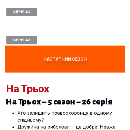
СЕРІЯ 42
СЕРІЯ 43
НАСТУПНИЙ СЕЗОН
На Трьох
На Трьох – 5 сезон – 26 серія
Хто залишить правоохоронця в одному
спідньому?
Дружина на риболовлі – це добре! Невже