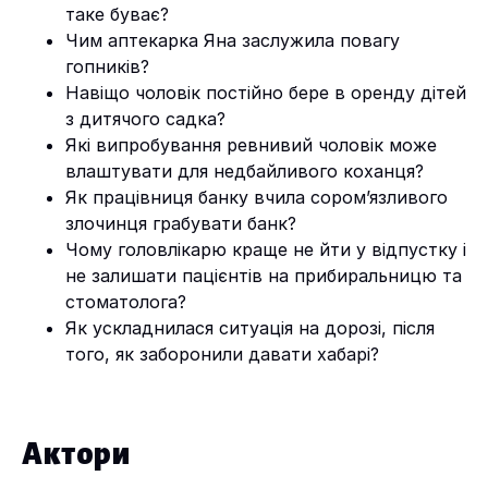
таке буває?
Чим аптекарка Яна заслужила повагу
гопників?
Навіщо чоловік постійно бере в оренду дітей
з дитячого садка?
Які випробування ревнивий чоловік може
влаштувати для недбайливого коханця?
Як працівниця банку вчила сором’язливого
злочинця грабувати банк?
Чому головлікарю краще не йти у відпустку і
не залишати пацієнтів на прибиральницю та
стоматолога?
Як ускладнилася ситуація на дорозі, після
того, як заборонили давати хабарі?
Актори