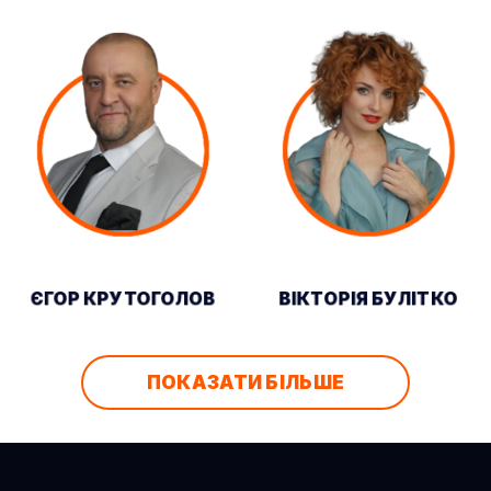
ЄГОР КРУТОГОЛОВ
ВІКТОРІЯ БУЛІТКО
ПОКАЗАТИ БІЛЬШЕ