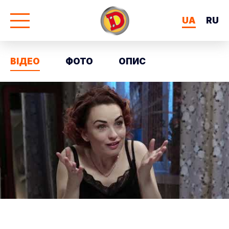
UA
RU
ВІДЕО
ФОТО
ОПИС