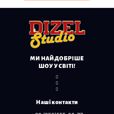
МИ НАЙДОБРІШЕ
ШОУ У СВІТІ!
Наші контакти