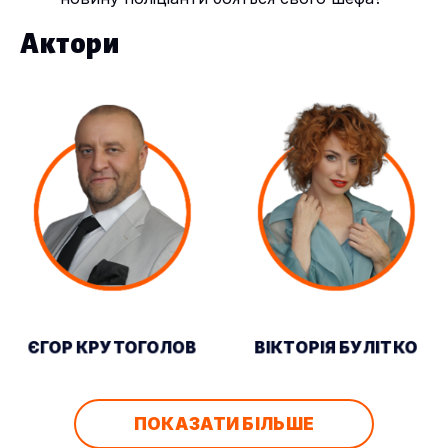
Актори
ЄГОР КРУТОГОЛОВ
ВІКТОРІЯ БУЛІТКО
ПОКАЗАТИ БІЛЬШЕ