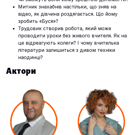
Митник знахабнів настільки, що зняв на
відео, як дівчина роздягається. Що йому
зробить «Буся»?
Трудовик створив робота, який може
проводити уроки без живого вчителя. Як на
це відреагують колеги? І чому вчителька
літератури залишиться з дивом техніки
наодинці?
Актори