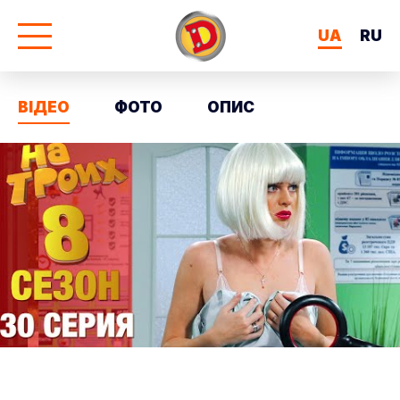
UA
RU
ВІДЕО
ФОТО
ОПИС