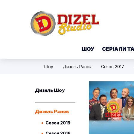
ШОУ
СЕРІАЛИ Т
Шоу
Дизель Ранок
Сезон 2017
Дизель Шоу
Дизель Ранок
Сезон 2015
Сезон 2016