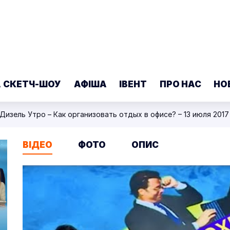
А СКЕТЧ-ШОУ
АФІША
ІВЕНТ
ПРО НАС
НО
Дизель Утро – Как организовать отдых в офисе? – 13 июля 2017
ВІДЕО
ФОТО
ОПИС