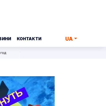
UA
ВИНИ
КОНТАКТИ
 год