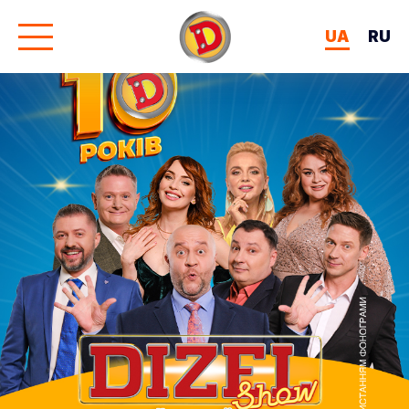
UA
RU