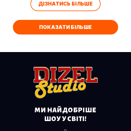
ДІЗНАТИСЬ БІЛЬШЕ
ПОКАЗАТИ БІЛЬШЕ
МИ НАЙДОБРІШЕ
ШОУ У СВІТІ!