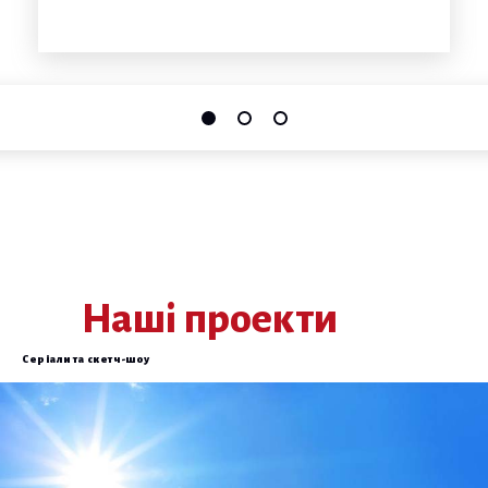
Наші проекти
Серіали та скетч-шоу