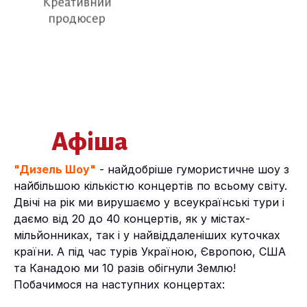
Креативний
продюсер
Афіша
"Дизель Шоу"
- найдобріше гумористичне шоу з
найбільшою кількістю концертів по всьому світу.
Двічі на рік ми вирушаємо у всеукраїнські тури і
даємо від 20 до 40 концертів, як у містах-
мільйонниках, так і у найвіддаленіших куточках
країни. А під час турів Україною, Європою, США
та Канадою ми 10 разів обігнули Землю!
Побачимося на наступних концертах: