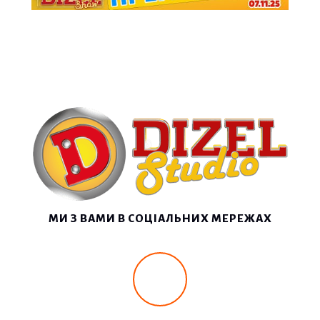
МИ З ВАМИ В СОЦІАЛЬНИХ МЕРЕЖАХ