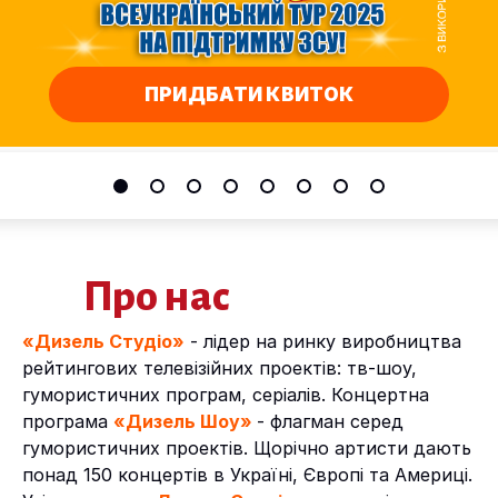
ПРИДБАТИ КВИТОК
Про нас
«Дизель Студіо»
- лідер на ринку виробництва
рейтингових телевізійних проектів: тв-шоу,
гумористичних програм, серіалів. Концертна
програма
«Дизель Шоу»
- флагман серед
гумористичних проектів. Щорічно артисти дають
понад 150 концертів в Україні, Європі та Америці.