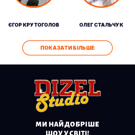
ЄГОР КРУТОГОЛОВ
ОЛЕГ СТАЛЬЧУК
ПОКАЗАТИ БІЛЬШЕ
МИ НАЙДОБРІШЕ
ШОУ У СВІТІ!