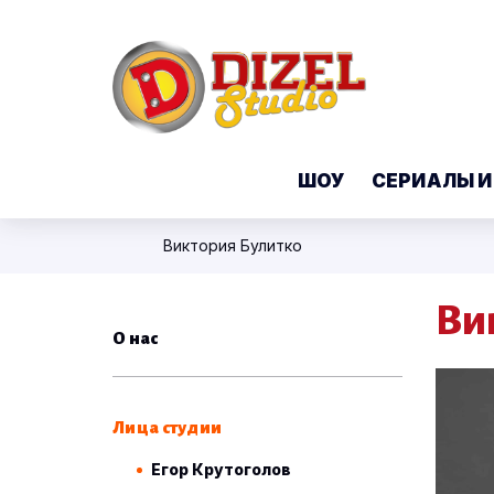
ШОУ
СЕРИАЛЫ И
Виктория Булитко
Ви
О нас
Лица студии
Егор Крутоголов