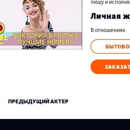
пишу и исполня
Личная ж
В отношениях.
БЫТОВО
ЗАКАЗАТ
авигация по зап
ПРЕДЫДУЩИЙ АКТЕР