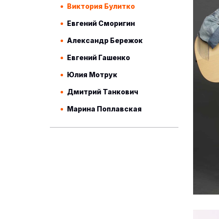
Виктория Булитко
Евгений Сморигин
Александр Бережок
Евгений Гашенко
Юлия Мотрук
Дмитрий Танкович
Марина Поплавская