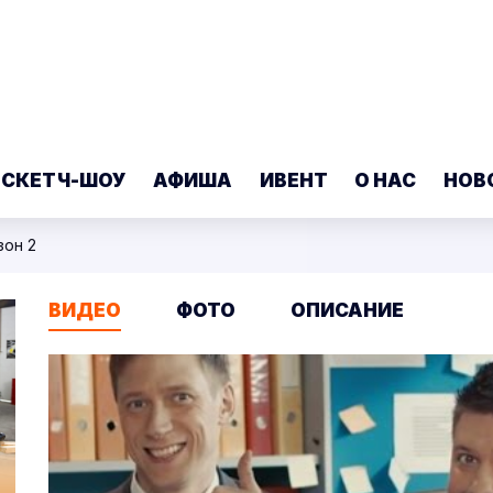
 СКЕТЧ-ШОУ
АФИША
ИВЕНТ
О НАС
НОВ
зон 2
ВИДЕО
ФОТО
ОПИСАНИЕ