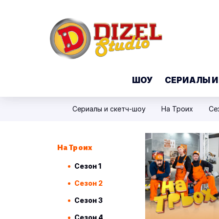
ШОУ
СЕРИАЛЫ И
Сериалы и скетч-шоу
На Троих
Се
На Троих
Сезон 1
Сезон 2
Сезон 3
Сезон 4