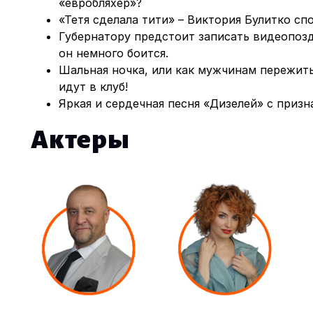
«евробляхер»?
«Тетя сделала тити» – Виктория Булитко сп
Губернатору предстоит записать видеопоз
он немного боится.
Шальная ночка, или как мужчинам пережит
идут в клуб!
Яркая и сердечная песня «Дизелей» с призн
Актеры