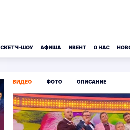
 СКЕТЧ-ШОУ
АФИША
ИВЕНТ
О НАС
НОВ
ВИДЕО
ФОТО
ОПИСАНИЕ