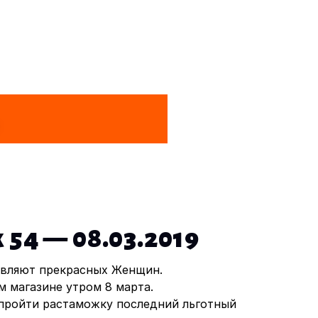
54 — 08.03.2019
авляют прекрасных Женщин.
м магазине утром 8 марта.
 пройти растаможку последний льготный