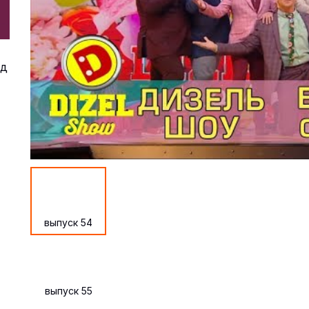
од
выпуск 54
выпуск 55