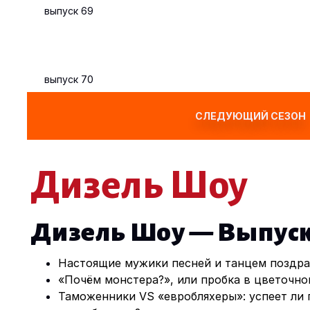
выпуск 69
выпуск 70
СЛЕДУЮЩИЙ СЕЗОН
Дизель Шоу
Дизель Шоу — Выпуск 
Настоящие мужики песней и танцем поздр
«Почём монстера?», или пробка в цветочно
Таможенники VS «евробляхеры»: успеет ли