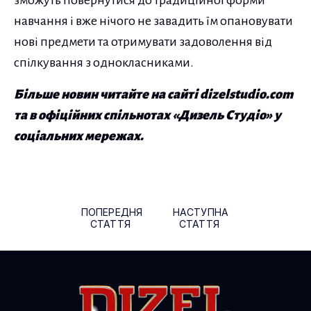
зможуть повернутися до традиційної форми
навчання і вже нічого не завадить їм опановувати
нові предмети та отримувати задоволення від
спілкування з однокласниками.
Більше новин читайте на сайті dizelstudio.com
та в офіційних спільнотах «Дизель Студіо» у
соціальних мережах.
Навігація по публікаціям
ПОПЕРЕДНЯ
НАСТУПНА
СТАТТЯ
СТАТТЯ