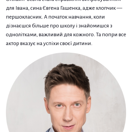
для Івана, сина Євгена Гашенка, адже хлопчик —
першокласник. А початок навчання, коли
дізнаєшся більше про школу і знайомишся з
однолітками, важливий для кожного. Та попри все
актор вказує на успіхи своєї дитини.