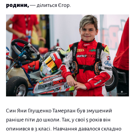
родини,
— ділиться Єгор.
Син Яни Глущенко Тамерлан був змушений
раніше піти до школи. Так, у свої 5 років він
опинився в 3 класі. Навчання давалося складно