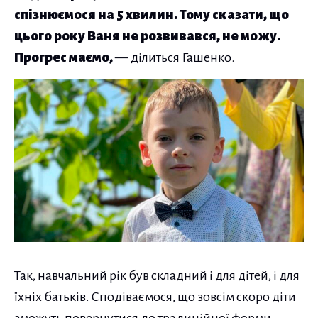
спізнюємося на 5 хвилин. Тому сказати, що
цього року Ваня не розвивався, не можу.
Прогрес маємо,
— ділиться Гашенко.
Так, навчальний рік був складний і для дітей, і для
їхніх батьків. Сподіваємося, що зовсім скоро діти