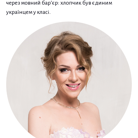
через мовний бар’єр: хлопчик був єдиним
українцем у класі.