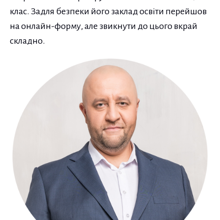
клас. Задля безпеки його заклад освіти перейшов
на онлайн-форму, але звикнути до цього вкрай
складно.