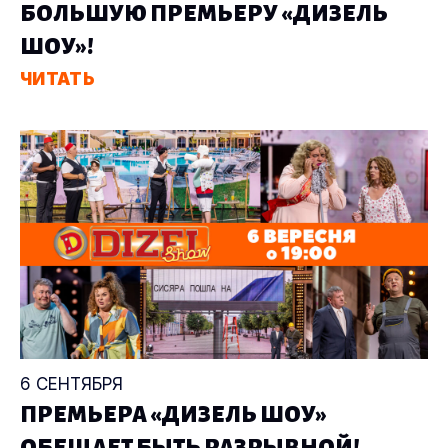
БОЛЬШУЮ ПРЕМЬЕРУ «ДИЗЕЛЬ
ШОУ»!
ЧИТАТЬ
6 СЕНТЯБРЯ
ПРЕМЬЕРА «ДИЗЕЛЬ ШОУ»