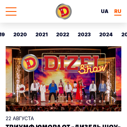
UA
RU
19
2020
2021
2022
2023
2024
2
22 АВГУСТА