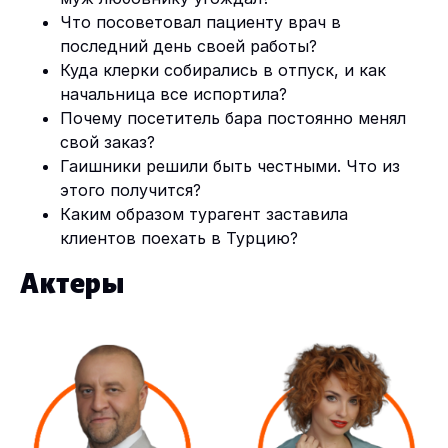
Что
посоветовал
пациенту
врач
в
последний
день
своей
работы
?
Куда
клерки
собирались
в отпуск
,
и
как
начальница
все
испортила
?
Почему
посетитель
бара
постоянно
менял
свой заказ
?
Гаишники
решили
быть
честными.
Что
из
этого получится
?
Каким
образом
турагент
заставила
клиентов
поехать
в
Турцию
?
Актеры