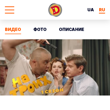
UA
RU
ВИДЕО
ФОТО
ОПИСАНИЕ