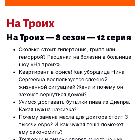
На Троих
На Троих — 8 сезон — 12 серия
Сколько стоит гипертония, грипп или
геморрой? Расценки на болезни в больнице
шоу «На троих».
Квартирант в офисе! Как уборщица Нина
Сергеевна воспользуется сложной
жизненной ситуацией Жени и почему он
захочет вернуться домой?
Учимся доставать бутылки пива из Днепра.
Какая нужна наживка?
Почему замена масла для доктора стоит 3
тысячи евро? И как чужая теща поможет
ему сэкономить?
Трудовик и физрук спорят, у кого из них