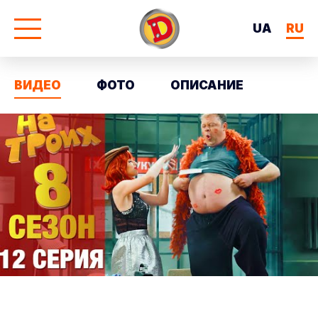
UA
RU
ВИДЕО
ФОТО
ОПИСАНИЕ