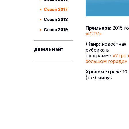
Сезон 2017
Сезон 2018
Премьера:
2015 г
Сезон 2019
«ICTV»
Жанр:
новостная
Дизель Найт
рубрика в
программе
«Утро 
большом городе»
Хронометраж:
10
(+/-) минус