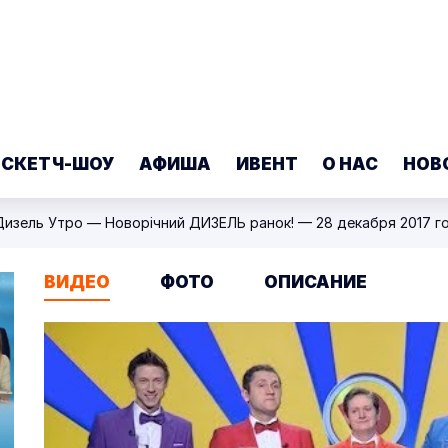
 СКЕТЧ-ШОУ
АФИША
ИВЕНТ
О НАС
НОВ
Дизель Утро — Новорічний ДИЗЕЛЬ ранок! — 28 декабря 2017 г
ВИДЕО
ФОТО
ОПИСАНИЕ