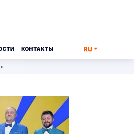
RU
ОСТИ
КОНТАКТЫ
од