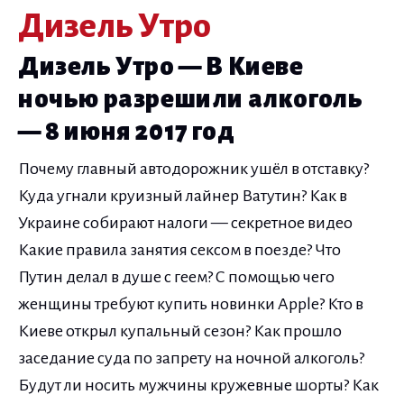
Дизель Утро
Дизель Утро — В Киеве
ночью разрешили алкоголь
— 8 июня 2017 год
Почему главный автодорожник ушёл в отставку?
Куда угнали круизный лайнер Ватутин? Как в
Украине собирают налоги — секретное видео
Какие правила занятия сексом в поезде? Что
Путин делал в душе с геем? С помощью чего
женщины требуют купить новинки Apple? Кто в
Киеве открыл купальный сезон? Как прошло
заседание суда по запрету на ночной алкоголь?
Будут ли носить мужчины кружевные шорты? Как