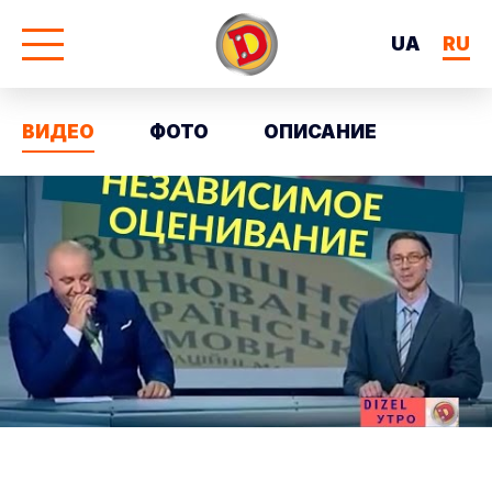
UA
RU
ВИДЕО
ФОТО
ОПИСАНИЕ