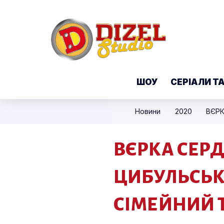
ШОУ
СЕРІАЛИ Т
Новини
2020
ВЄРКА СЕРДЮ
ЦИБУЛЬСЬКА
СІМЕЙНИЙ 