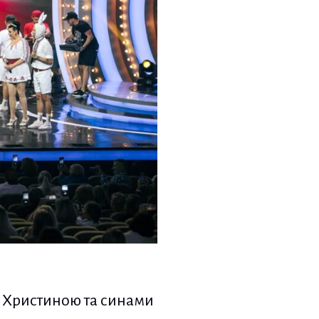
ю Христиною та синами