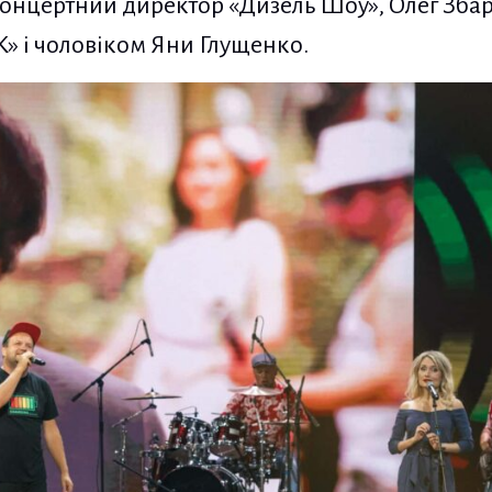
концертний директор «Дизель Шоу», Олег Збар
» і чоловіком Яни Глущенко.