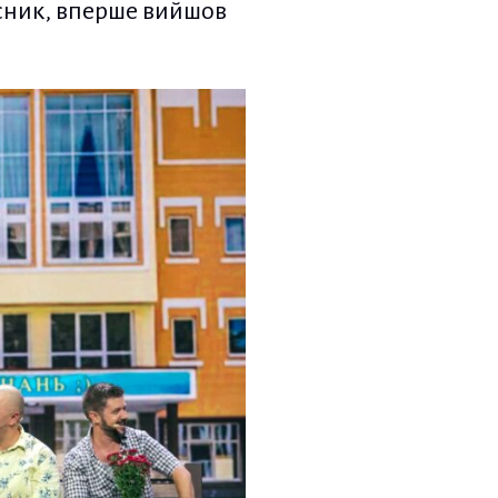
асник, вперше вийшов