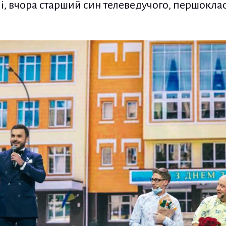
чі, вчора старший син телеведучого, першокл