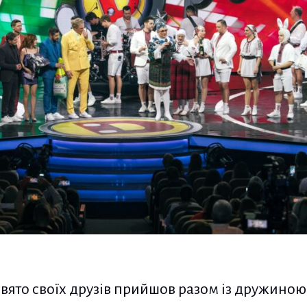
свято своїх друзів прийшов разом із дружино