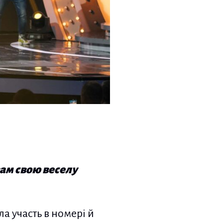
ам свою веселу
а участь в номері й