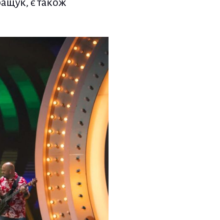
ащук, є також