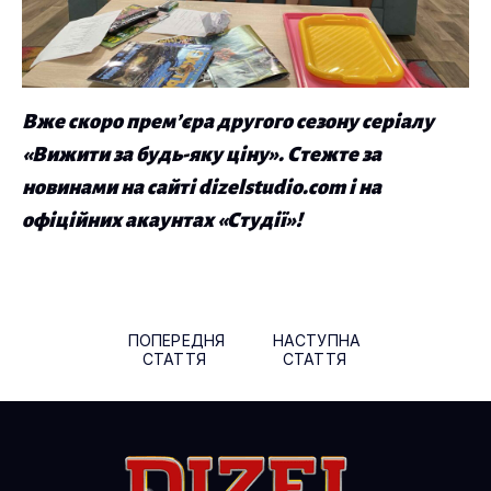
Вже скоро прем’єра другого сезону серіалу
«Вижити за будь-яку ціну». Стежте за
новинами на сайті dizelstudio.com і на
офіційних акаунтах «Студії»!
Навігація по публікаціям
ПОПЕРЕДНЯ
НАСТУПНА
СТАТТЯ
СТАТТЯ