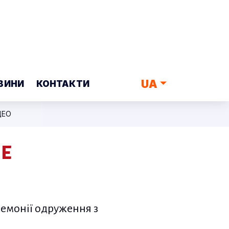
UA
ВИНИ
КОНТАКТИ
ДЕО
ШЕ
еремонії одруження з