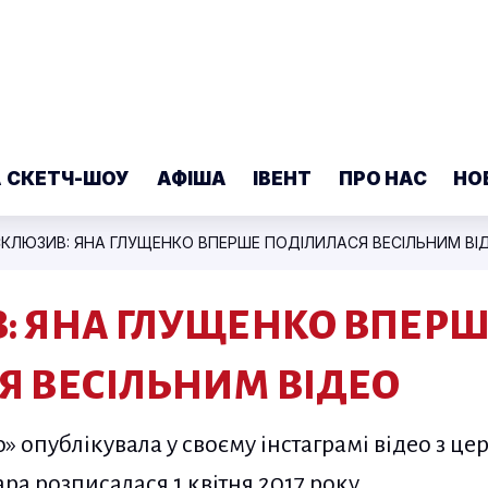
А СКЕТЧ-ШОУ
АФІША
ІВЕНТ
ПРО НАС
НО
СКЛЮЗИВ: ЯНА ГЛУЩЕНКО ВПЕРШЕ ПОДІЛИЛАСЯ ВЕСІЛЬНИМ ВІ
: ЯНА ГЛУЩЕНКО ВПЕР
Я ВЕСІЛЬНИМ ВІДЕО
» опублікувала у своєму інстаграмі відео з ц
а розписалася 1 квітня 2017 року.