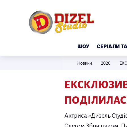
ШОУ
СЕРІАЛИ Т
Новини
2020
ЕК
ЕКСКЛЮЗИВ
ПОДІЛИЛАС
Актриса «Дизель Студіо
Олегом Збращуком. Пар