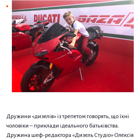
Дружини «дизелів» із трепетом говорять, що їхні
чоловіки – приклади ідеального батьківства.
Дружина шеф-редактора «Дизель Студіо» Олексія