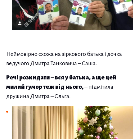
Неймовірно схожа на зіркового батька і дочка
ведучого Дмитра Танковича – Саша.
Речі розкидати – вся у батька, а ще цей
милий гумор теж від нього,
– підмітила
дружина Дмитра – Ольга.