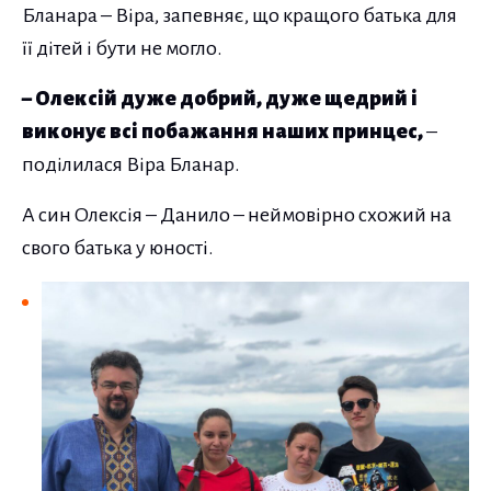
Бланара – Віра, запевняє, що кращого батька для
її дітей і бути не могло.
– Олексій дуже добрий, дуже щедрий і
виконує всі побажання наших принцес,
–
поділилася Віра Бланар.
А син Олексія – Данило – неймовірно схожий на
свого батька у юності.