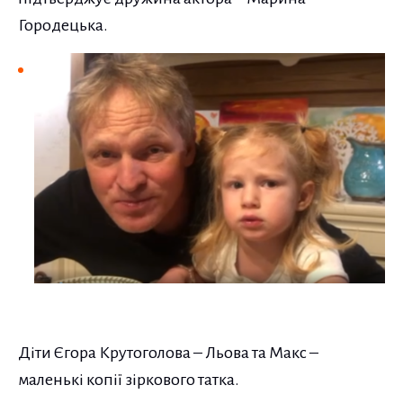
Городецька.
Діти Єгора Крутоголова – Льова та Макс –
маленькі копії зіркового татка.