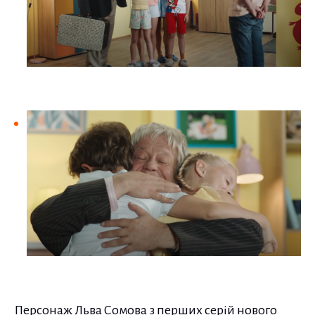
Персонаж Льва Сомова з перших серій нового