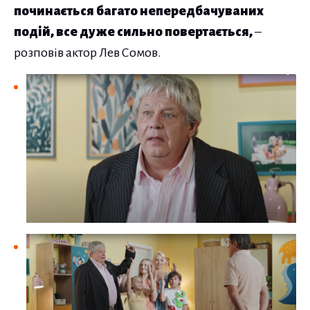
починається багато непередбачуваних
подій, все дуже сильно повертається,
–
розповів актор Лев Сомов.