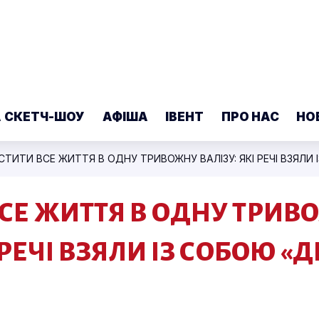
А СКЕТЧ-ШОУ
АФІША
ІВЕНТ
ПРО НАС
НО
ВСЕ ЖИТТЯ В ОДНУ ТРИВ
 РЕЧІ ВЗЯЛИ ІЗ СОБОЮ «Д