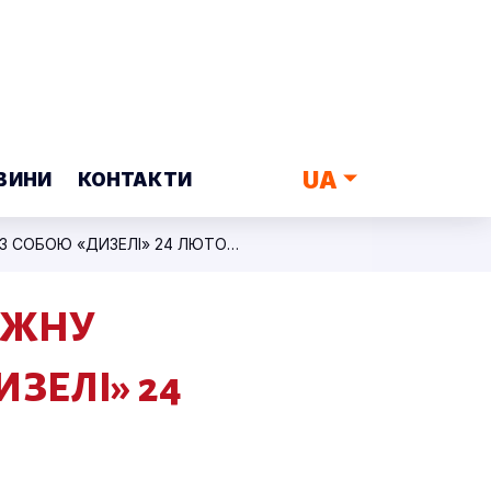
UA
ВИНИ
КОНТАКТИ
ВМІСТИТИ ВСЕ ЖИТТЯ В ОДНУ ТРИВОЖНУ ВАЛІЗУ: ЯКІ РЕЧІ ВЗЯЛИ ІЗ СОБОЮ «ДИЗЕЛІ» 24 ЛЮТОГО?
ОЖНУ
ИЗЕЛІ» 24