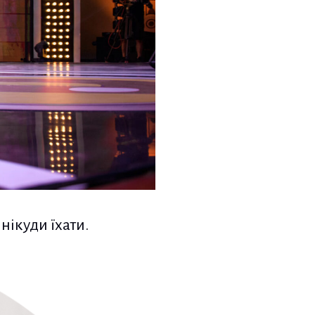
нікуди їхати.