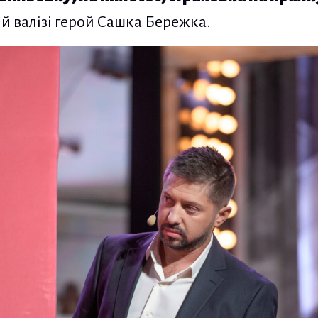
й валізі герой Сашка Бережка.