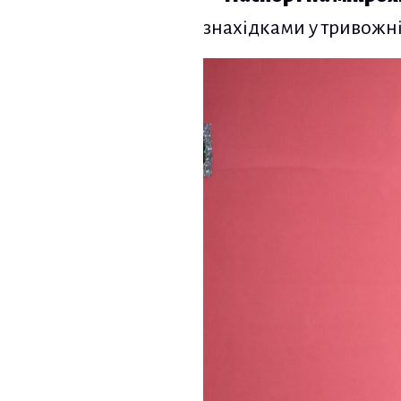
знахідками у тривожні