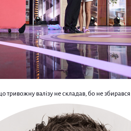
о тривожну валізу не складав, бо не збирався 