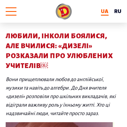
UA
RU
ЛЮБИЛИ, ІНКОЛИ БОЯЛИСЯ,
АЛЕ ВЧИЛИСЯ: «ДИЗЕЛІ»
РОЗКАЗАЛИ ПРО УЛЮБЛЕНИХ
УЧИТЕЛІВ￼
Вони прищеплювали любов до англійської,
музики та навіть до алгебри. До Дня вчителя
«дизелі» розповіли про шкільних викладачів, які
відіграли важливу роль у їхньому житті. Хто ці
надзвичайні люди, читайте просто зараз.