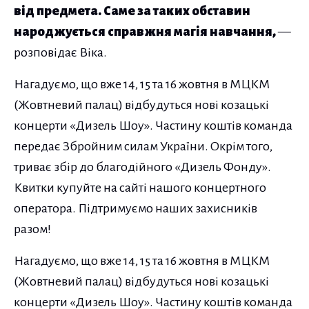
від предмета. Саме за таких обставин
народжується справжня магія навчання,
—
розповідає Віка.
Нагадуємо, що вже 14, 15 та 16 жовтня в МЦКМ
(Жовтневий палац) відбудуться нові козацькі
концерти «Дизель Шоу». Частину коштів команда
передає Збройним силам України. Окрім того,
триває збір до благодійного «Дизель Фонду».
Квитки купуйте на сайті нашого концертного
оператора. Підтримуємо наших захисників
разом!
Нагадуємо, що вже 14, 15 та 16 жовтня в МЦКМ
(Жовтневий палац) відбудуться нові козацькі
концерти «Дизель Шоу». Частину коштів команда