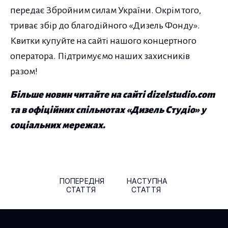
передає Збройним силам України. Окрім того,
триває збір до благодійного «Дизель Фонду».
Квитки купуйте на сайті нашого концертного
оператора. Підтримуємо наших захисників
разом!
Більше новин читайте на сайті dizelstudio.com
та в офіційних спільнотах «Дизель Студіо» у
соціальних мережах.
Навігація по публікаціям
ПОПЕРЕДНЯ
НАСТУПНА
СТАТТЯ
СТАТТЯ