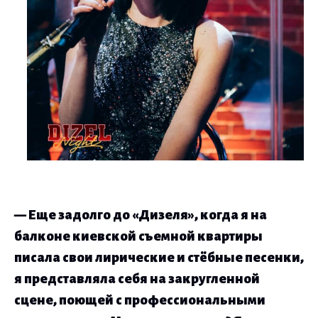
— Еще задолго до
«
Дизеля
»
, когда я на
балконе киевской съемной квартиры
писала свои лирические и стёбные песенки,
я представляла себя на закругленной
сцене, поющей с профессиональными