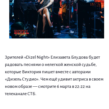
Зрителей «Dizel Night» Елизавета Блудова будет
радовать песнями о нелегкой женской судьбе,
которые Виктория пишет вместе с авторами
«Дизель Студио». Чем ещё удивит актриса в своем
новом образе — смотрите 6 марта в 22:22 на
телеканале СТБ.
Навигация по записям