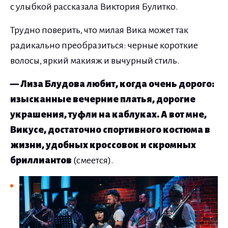
с улыбкой рассказала Виктория Булитко.
Трудно поверить, что милая Вика может так
радикально преобразиться: черные короткие
волосы, яркий макияж и вычурный стиль.
— Лиза Блудова любит, когда очень дорого:
изысканные вечерние платья, дорогие
украшения, туфли на каблуках. А вот мне,
Викусе, достаточно спортивного костюма в
жизни, удобных кроссовок и скромных
бриллиантов
(смеется).