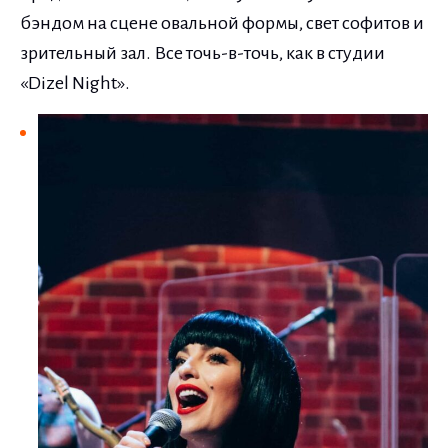
бэндом на сцене овальной формы, свет софитов и
зрительный зал. Все точь-в-точь, как в студии
«Dizel Night».