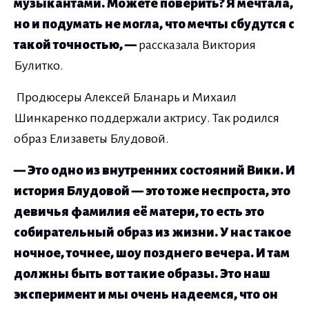
музыкантами. Можете поверить? Я мечтала,
но и подумать не могла, что мечты сбудутся с
такой точностью, —
рассказала Виктория
Булитко.
Продюсеры Алексей Бланарь и Михаил
Шинкаренко поддержали актрису. Так родился
образ Елизаветы Блудовой.
— Это одно из внутренних состояний Вики. И
история Блудовой — это тоже неспроста, это
девичья фамилия её матери, то есть это
собирательный образ из жизни. У нас такое
ночное, точнее, шоу позднего вечера. И там
должны быть вот такие образы. Это наш
эксперимент и мы очень надеемся, что он