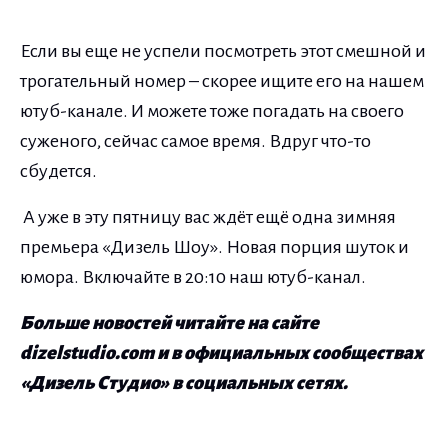
Если вы еще не успели посмотреть этот смешной и
трогательный номер – скорее ищите его на нашем
ютуб-канале. И можете тоже погадать на своего
суженого, сейчас самое время. Вдруг что-то
сбудется.
А уже в эту пятницу вас ждёт ещё одна зимняя
премьера «Дизель Шоу». Новая порция шуток и
юмора. Включайте в 20:10 наш ютуб-канал.
Больше новостей читайте на сайте
dizelstudio.com и в официальных сообществах
«Дизель Студио» в социальных сетях.
Навигация по записям