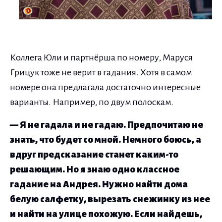
Коллега Юли и партнёрша по номеру, Маруся
Грицук тоже не верит в гадания. Хотя в самом
номере она предлагала достаточно интересные
варианты. Например, по двум полоскам.
— Я не гадала и не гадаю. Предпочитаю не
знать, что будет со мной. Немного боюсь, а
вдруг предсказание станет каким-то
решающим. Но я знаю одно классное
гадание на Андрея. Нужно найти дома
белую салфетку, вырезать снежинку из нее
и найти на улице похожую. Если найдешь,