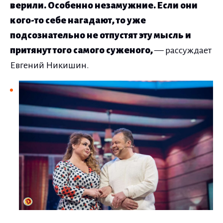
верили. Особенно незамужние. Если они
кого-то себе нагадают, то уже
подсознательно не отпустят эту мысль и
притянут того самого суженого,
— рассуждает
Евгений Никишин.