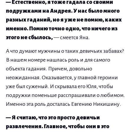
— Естественно, я тоже гадала со своими
подружками на Андрея. У нас было много
разных гаданий, но я уже не помню, каких
именно. Помню точно одно, что ничего из
этого не сбылось,
— смеется Яна.
А что думают мужчины о таких девичьих забавах?
В нашем номере нашлась роль и для самого
объекта гадания. Причем, довольно
неожиданная. Оказывается, у главной героини
уже был суженый. И скрывала его Юля, чтобы
подружки поменьше расспрашивали о любимом.
Именно эта роль досталась Евгению Никишину.
— Я считаю, что это просто девичьи
развлечения. Главное, чтобы они в это