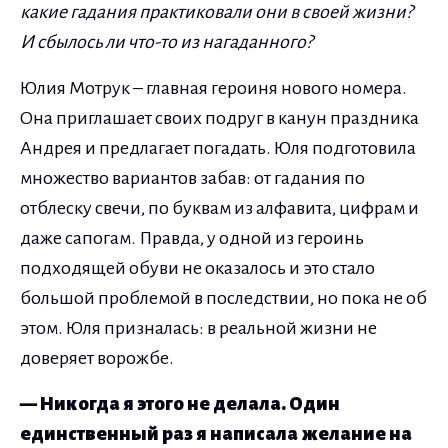
какие гадания практиковали они в своей жизни?
И сбылось ли что-то из нагаданного?
Юлия Мотрук – главная героиня нового номера.
Она приглашает своих подруг в канун праздника
Андрея и предлагает погадать. Юля подготовила
множество вариантов забав: от гадания по
отблеску свечи, по буквам из алфавита, цифрам и
даже сапогам. Правда, у одной из героинь
подходящей обуви не оказалось и это стало
большой проблемой в последствии, но пока не об
этом. Юля призналась: в реальной жизни не
доверяет ворожбе.
— Никогда я этого не делала. Один
единственный раз я написала желание на