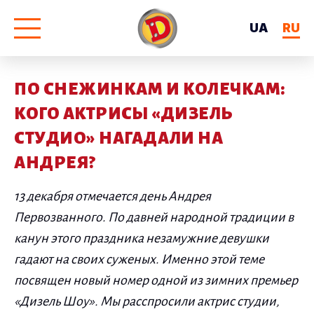
UA
RU
ПО СНЕЖИНКАМ И КОЛЕЧКАМ:
КОГО АКТРИСЫ «ДИЗЕЛЬ
СТУДИО» НАГАДАЛИ НА
АНДРЕЯ?
13 декабря отмечается день Андрея
Первозванного. По давней народной традиции в
канун этого праздника незамужние девушки
гадают на своих суженых. Именно этой теме
посвящен новый номер одной из зимних премьер
«Дизель Шоу». Мы расспросили актрис студии,