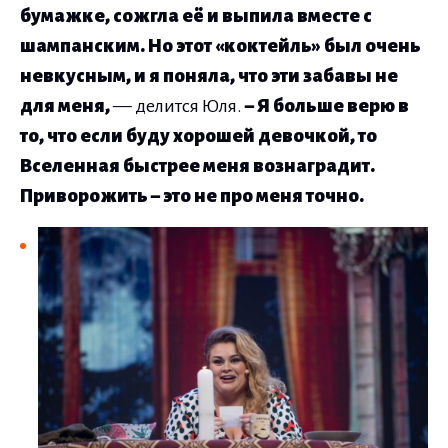
бумажке, сожгла её и выпила вместе с
шампанским. Но этот «коктейль» был очень
невкусным, и я поняла, что эти забавы не
для меня,
— делится Юля.
– Я больше верю в
то, что если буду хорошей девочкой, то
Вселенная быстрее меня вознаградит.
Приворожить – это не про меня точно.