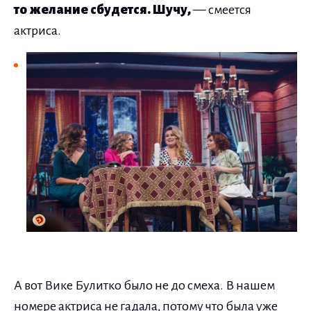
то желание сбудется. Шучу,
— смеется
актриса.
А вот Вике Булитко было не до смеха. В нашем
номере актриса не гадала, потому что была уже