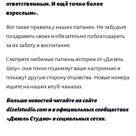
ответственным. И ещё точно более
взрослым».
Вот такие правила у наших папанек. Не забудьте
поздравить своих и обязательно поблагодарить
за их заботу и воспитание.
Смотрите любимые папины истории от «Дизель
Шоу»: они точно поднимут ваше настроение и
покажут другую сторону отцовства. Новые номера
ищите на наших ютуб-каналах.
Больше новостей читайте на сайте
dizelstudio.com и в официальных сообществах
«Дизель Студио» в социальных сетях.
Навигация по записям