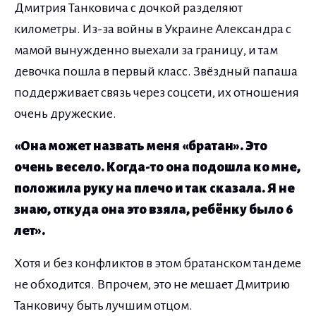
Дмитрия Танковича с дочкой разделяют
километры. Из-за войны в Украине Александра с
мамой вынужденно выехали за границу, и там
девочка пошла в первый класс. Звёздный папаша
поддерживает связь через соцсети, их отношения
очень дружеские.
«Она может назвать меня «братан». Это
очень весело. Когда-то она подошла ко мне,
положила руку на плечо и так сказала. Я не
знаю, откуда она это взяла, ребёнку было 6
лет».
Хотя и без конфликтов в этом братанском тандеме
не обходится. Впрочем, это не мешает Дмитрию
Танковичу быть лучшим отцом.