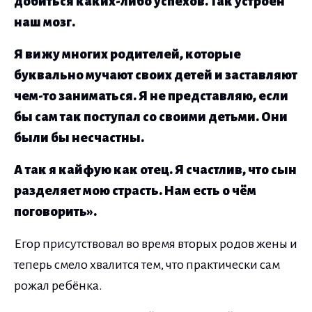
добиться каких-либо успехов. Так устроен
наш мозг.
Я вижу многих родителей, которые
буквально мучают своих детей и заставляют
чем-то заниматься. Я не представляю, если
бы сам так поступал со своими детьми. Они
были бы несчастны.
А так я кайфую как отец. Я счастлив, что сын
разделяет мою страсть. Нам есть о чём
поговорить».
Егор присутствовал во время вторых родов жены и
теперь смело хвалится тем, что практически сам
рожал ребёнка.