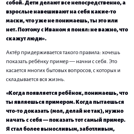
собой. Дети делают все непосредственно, а
взрослые навешивают на себя какие-то
маски, что уже не понимаешь, ты это или
нет. Поэтому с Иваном я понял: не важно, что
скажут люди».
Актёр придерживается такого правила: хочешь
показать ребёнку пример — начни с себя. Это
касается многих бытовых вопросов, с которых и
складывается вся жизнь.
«Когда появляется ребёнок, понимаешь, что
ты являешься примером. Когда пытаешься
что-то доказать (мол, делай не так), нужно
начать с себя — показать тот самый пример.
Я стал более выносливым, заботливым,