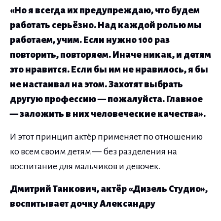
«Но я всегда их предупреждаю, что будем
работать серьёзно. Над каждой ролью мы
работаем, учим. Если нужно 100 раз
повторить, повторяем. Иначе никак, и детям
это нравится. Если бы им не нравилось, я бы
не настаивал на этом. Захотят выбрать
другую профессию — пожалуйста. Главное
— заложить в них человеческие качества».
И этот принцип актёр применяет по отношению
ко всем своим детям — без разделения на
воспитание для мальчиков и девочек.
Дмитрий Танкович, актёр «Дизель Студио»,
воспитывает дочку Александру