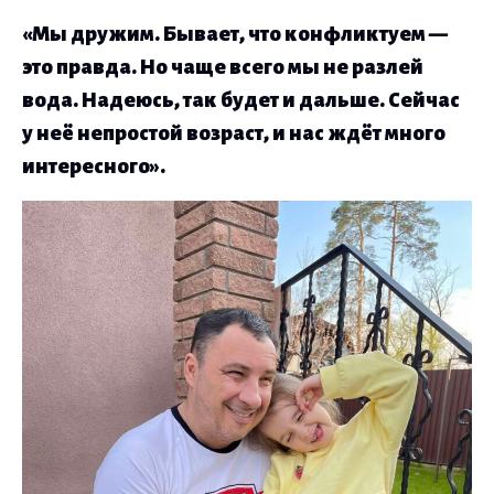
«Мы дружим. Бывает, что конфликтуем —
это правда. Но чаще всего мы не разлей
вода. Надеюсь, так будет и дальше. Сейчас
у неё непростой возраст, и нас ждёт много
интересного».