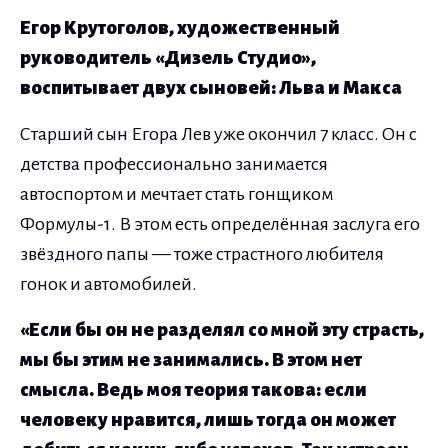
Егор Крутоголов, художественный
руководитель «Дизель Студио»,
воспитывает двух сыновей: Льва и Макса
Старший сын Егора Лев уже окончил 7 класс. Он с
детства профессионально занимается
автоспортом и мечтает стать гонщиком
Формулы-1. В этом есть определённая заслуга его
звёздного папы — тоже страстного любителя
гонок и автомобилей.
«Если бы он не разделял со мной эту страсть,
мы бы этим не занимались. В этом нет
смысла. Ведь моя теория такова: если
человеку нравится, лишь тогда он может