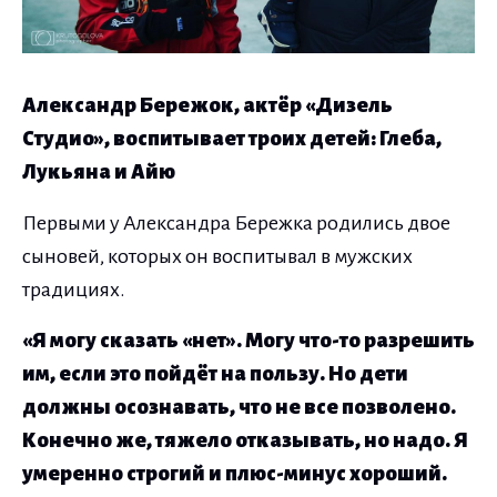
Александр Бережок, актёр «Дизель
Студио», воспитывает троих детей: Глеба,
Лукьяна и Айю
Первыми у Александра Бережка родились двое
сыновей, которых он воспитывал в мужских
традициях.
«Я могу сказать «нет». Могу что-то разрешить
им, если это пойдёт на пользу. Но дети
должны осознавать, что не все позволено.
Конечно же, тяжело отказывать, но надо. Я
умеренно строгий и плюс-минус хороший.