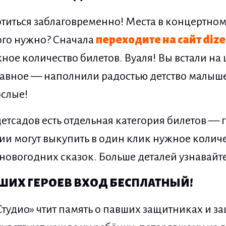
отиться заблаговременно! Места в концертно
того нужно? Сначала
переходите на сайт dize
ное количество билетов. Вуаля! Вы встали на 
главное — наполнили радостью детство малыше
ослые!
етсадов есть отдельная категория билетов — 
ии могут выкупить в один клик нужное количе
новогодних сказок. Больше деталей узнавайте
ШИХ ГЕРОЕВ ВХОД БЕСПЛАТНЫЙ!
Студио» чтит память о павших защитниках и 