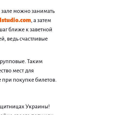
м зале можно занимать
lstudio.com
, а затем
шаг ближе к заветной
й, ведь счастливые
групповые. Таким
ство мест для
 при покупке билетов.
защитницах Украины!