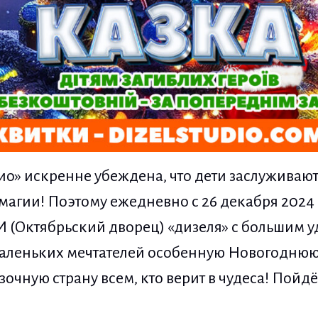
о» искренне убеждена, что дети заслуживают 
агии! Поэтому ежедневно с 26 декабря 2024 г
 (Октябрьский дворец) «дизеля» с большим у
маленьких мечтателей особенную Новогоднюю
зочную страну всем, кто верит в чудеса! Пойд