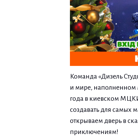
Команда «Дизель Студи
и мире, наполненном м
года в киевском МЦКИ
создавать для самых 
открываем дверь в ска
приключениям!