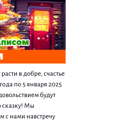
расти в добре, счастье
ода по 5 января 2025
довольствием будут
 сказку! Мы
ём с нами навстречу