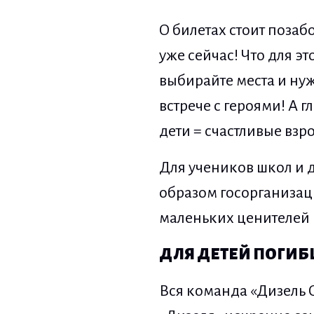
О билетах стоит позаб
уже сейчас! Что для э
выбирайте места и нуж
встрече с героями! А 
дети = счастливые взр
Для учеников школ и д
образом госорганизац
маленьких ценителей 
ДЛЯ ДЕТЕЙ ПОГИБ
Вся команда «Дизель 