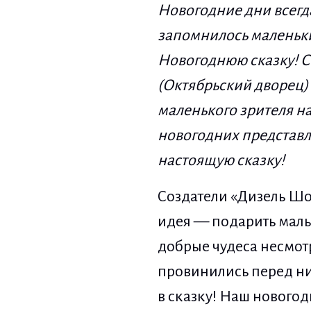
Новогодние дни всегд
запомнилось маленьки
Новогоднюю сказку! С 
(Октябрьский дворец)
маленького зрителя н
новогодних представл
настоящую сказку!
Создатели «Дизель Шо
идея — подарить малы
добрые чудеса несмот
провинились перед ним
в сказку! Наш нового