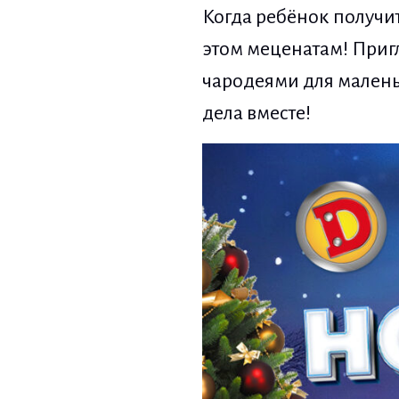
Когда ребёнок получи
этом меценатам! Пригл
чародеями для малень
дела вместе!