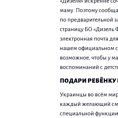
«Дизеля» искренне со
маму. Поэтому сообща
по предварительной з
страницу БО «Дизель 
электронная почта дл
нашем официальном сай
возможное, чтобы у м
воспоминаний с детст
ПОДАРИ РЕБЁНКУ
Украинцы во всём мир
каждый желающий смо
специальной функции 