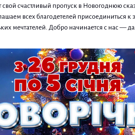
т свой счастливый пропуск в Новогоднюю ска
ашаем всех благодетелей присоединиться к э
ких мечтателей. Добро начинается с нас — да