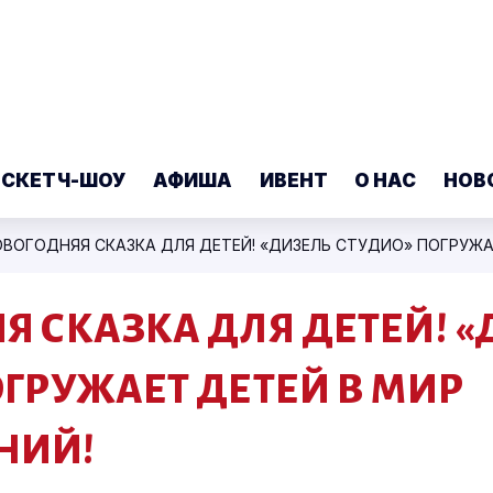
 СКЕТЧ-ШОУ
АФИША
ИВЕНТ
О НАС
НОВ
Я СКАЗКА ДЛЯ ДЕТЕЙ! «
ОГРУЖАЕТ ДЕТЕЙ В МИР
НИЙ!