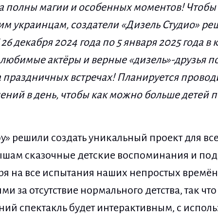
а полны магии и особенных моментов! Чтобы 
м украинцам, создатели «Дизель Студио» ре
26 декабря 2024 года по 5 января 2025 года 
 любимые актёры и верные «дизель»-друзья п
а праздничных встречах! Планируется провод
ений в день, чтобы как можно больше детей 
у» решили создать уникальный проект для все
шам сказочные детские воспоминания и подд
ря на все испытания наших непростых времён
и за отсутствие нормального детства, так что
дний спектакль будет интерактивным, с испол