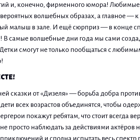
ий и, конечно, фирменного юмора! Любимые 
евероятных волшебных образах, а главное — к
ый малыш в зале. И ещё сюрприз — в конце сп
! В самые волшебные дни года мы сами созда
Детки смогут не только пообщаться с любимым
!
СТЕ!
ей сказки от «Дизеля» — борьба добра против 
ети всех возрастов объединятся, чтобы одер
ргерои покажут ребятам, что стоит всегда вер
не просто наблюдать за действиями актёров на
 приключений и сполна испытать весь спектр