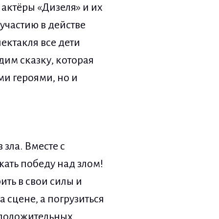
актёры «Дизеля» и их
 участию в действе
ектакля все дети
дим сказку, которая
и героями, но и
зла. Вместе с
жать победу над злом!
ить в свои силы и
 сцене, а погрузиться
 положительных