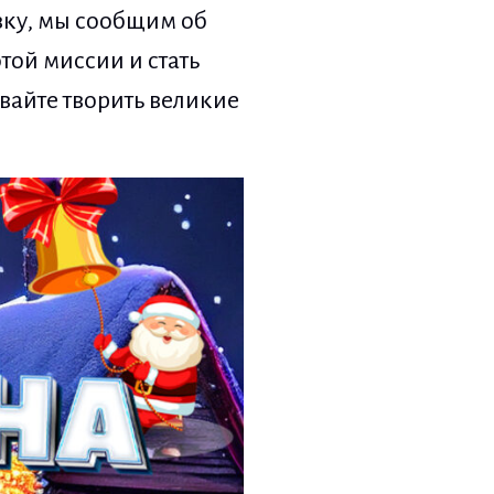
зку, мы сообщим об
той миссии и стать
вайте творить великие