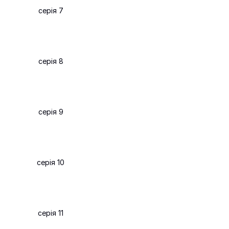
серія 7
серія 8
серія 9
серія 10
серія 11