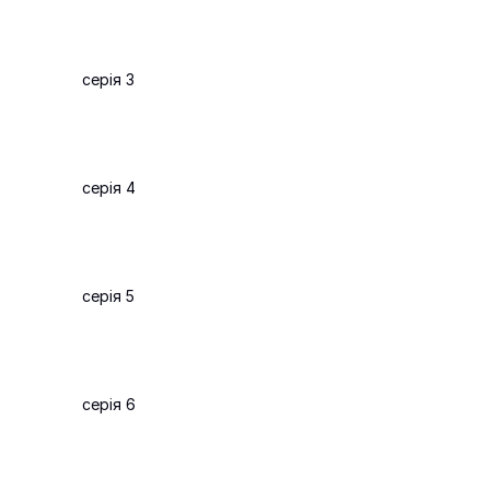
серія 3
серія 4
серія 5
серія 6