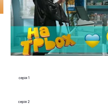
серія 1
серія 2