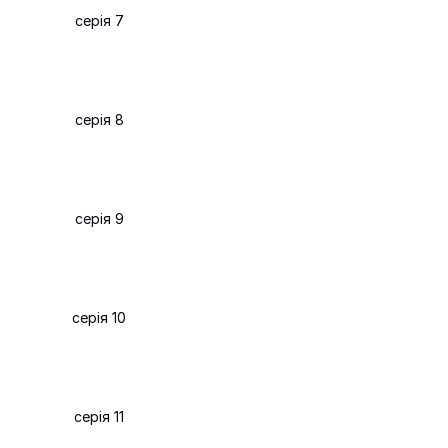
серія 7
серія 8
серія 9
серія 10
серія 11