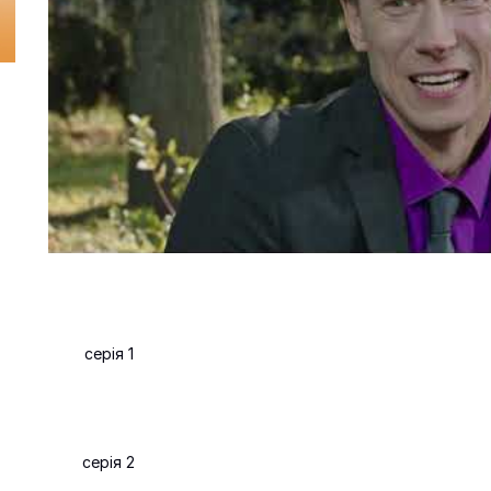
серія 1
серія 2