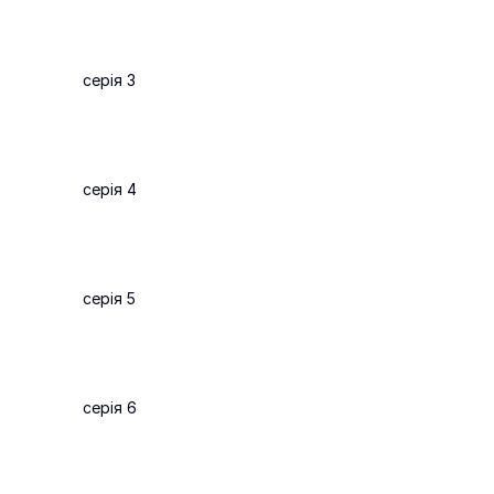
серія 3
серія 4
серія 5
серія 6