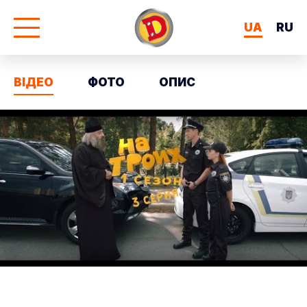
UA
RU
ВІДЕО
ФОТО
ОПИС