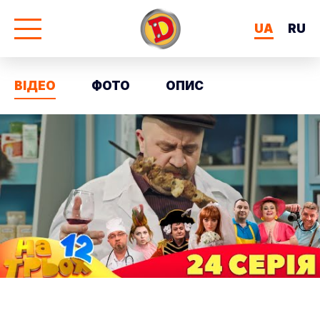
UA
RU
ВІДЕО
ФОТО
ОПИС