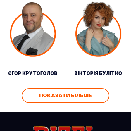
ЄГОР КРУТОГОЛОВ
ВІКТОРІЯ БУЛІТКО
ПОКАЗАТИ БІЛЬШЕ