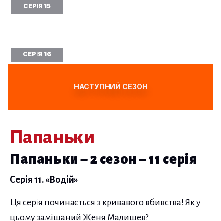
СЕРІЯ 15
СЕРІЯ 16
НАСТУПНИЙ СЕЗОН
Папаньки
Папаньки – 2 сезон – 11 серія
Серія 11. «Водій»
Ця серія починається з кривавого вбивства! Як у
цьому замішаний Женя Малишев?