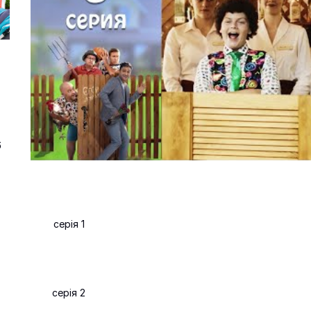
6
серія 1
серія 2