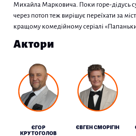
Михайла Марковича. Поки горе-дідусь с
через потоп теж вирішує переїхати за міст
кращому комедійному серіалі «Папаньки-
Актори
ЄВГЕН СМОРІГІН
ЄГОР
КРУТОГОЛОВ