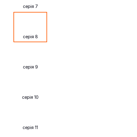
серія 7
серія 8
серія 9
серія 10
серія 11