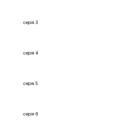
серія 3
серія 4
серія 5
серія 6