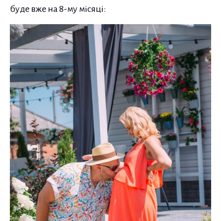
буде вже на 8-му місяці: