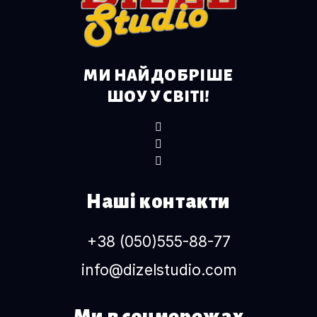
МИ НАЙДОБРІШЕ
ШОУ У СВІТІ!
Наші контакти
+38 (050)555-88-77
info@dizelstudio.com
Ми в соцмережах