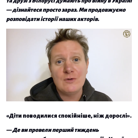
та друзі з Білорусі думають про війну в Україні
— дізнайтеся просто зараз. Ми продовжуємо
розповідати історії наших акторів.
«Діти поводилися спокійніше, ніж дорослі».
— Де ви провели перший тиждень