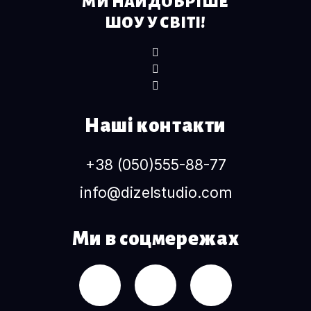
МИ НАЙДОБРІШЕ
ШОУ У СВІТІ!
Наші контакти
+38 (050)555-88-77
info@dizelstudio.com
Ми в соцмережах