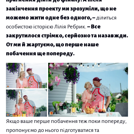
закінчення проекту ми зрозуміли, що не
можемо жити одне без одного, –
ділиться
особистою історією Лілія Ребрик.
– Все
закрутилося стрімко, серйозно та назавжди.
От ми й жартуємо, що перше наше
побачення ще попереду.
Якщо ваше перше побачення теж поки попереду,
пропонуємо до нього підготуватися та