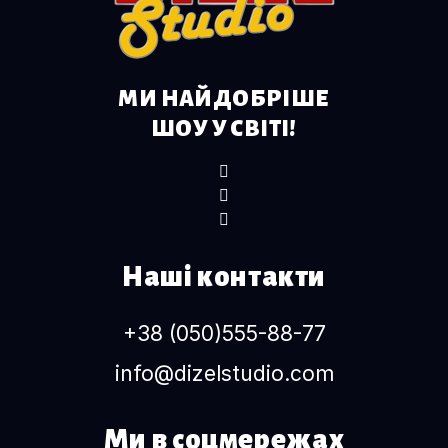
МИ НАЙДОБРІШЕ
ШОУ У СВІТІ!
Наші контакти
+38 (050)555-88-77
info@dizelstudio.com
Ми в соцмережах