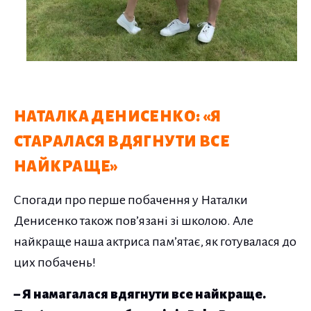
НАТАЛКА ДЕНИСЕНКО: «Я
СТАРАЛАСЯ ВДЯГНУТИ ВСЕ
НАЙКРАЩЕ»
Спогади про перше побачення у Наталки
Денисенко також пов’язані зі школою. Але
найкраще наша актриса пам’ятає, як готувалася до
цих побачень!
– Я намагалася вдягнути все найкраще.