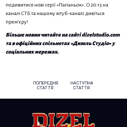
подивитися нові серії «Папаньок». О 20:15 на
каналі СТБ та нашому ютуб-каналі дивіться
прем’єру!
Більше новин читайте на сайті dizelstudio.com
та в офіційних спільнотах «Дизель Студіо» у
соціальних мережах.
Навігація по публікаціям
ПОПЕРЕДНЯ
НАСТУПНА
СТАТТЯ
СТАТТЯ