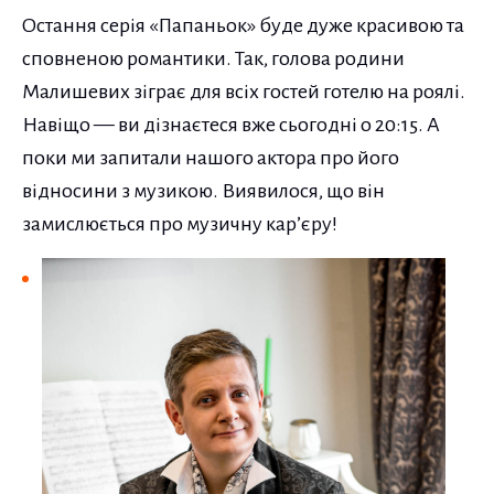
Остання серія «Папаньок» буде дуже красивою та
сповненою романтики. Так, голова родини
Малишевих зіграє для всіх гостей готелю на роялі.
Навіщо — ви дізнаєтеся вже сьогодні о 20:15. А
поки ми запитали нашого актора про його
відносини з музикою. Виявилося, що він
замислюється про музичну кар’єру!