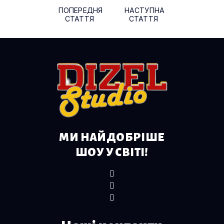
ПОПЕРЕДНЯ
НАСТУПНА
СТАТТЯ
СТАТТЯ
МИ НАЙДОБРІШЕ
ШОУ У СВІТІ!