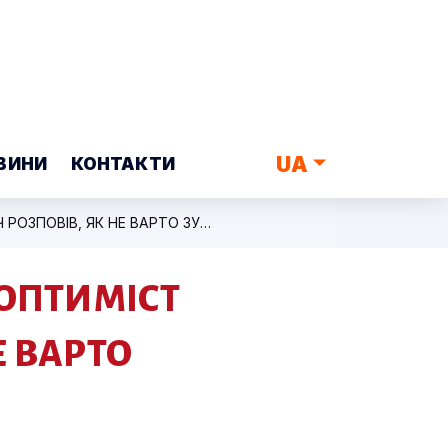
UA
ВИНИ
КОНТАКТИ
КАНІКУЛИ З «ДИЗЕЛЯМИ»: ЗАТЯТИЙ ОПТИМІСТ ДМИТРО ТАНКОВИЧ РОЗПОВІВ, ЯК НЕ ВАРТО ЗУСТРІЧАТИ НОВИЙ РІК
 ОПТИМІСТ
Е ВАРТО