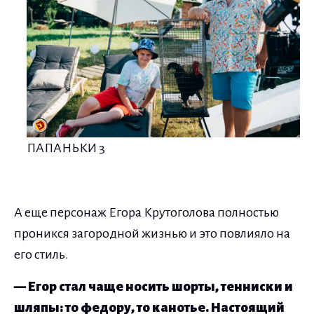
ПАПАНЬКИ 3
А еще персонаж Егора Крутоголова полностью
проникся загородной жизнью и это повлияло на
его стиль.
— Егор стал чаще носить шорты, тенниски и
шляпы: то федору, то канотье. Настоящий