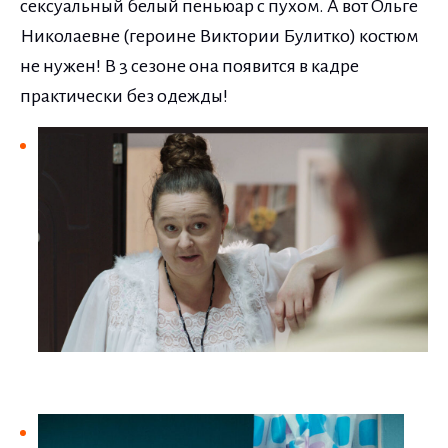
сексуальный белый пеньюар с пухом. А вот Ольге
Николаевне (героине Виктории Булитко) костюм
не нужен! В 3 сезоне она появится в кадре
практически без одежды!