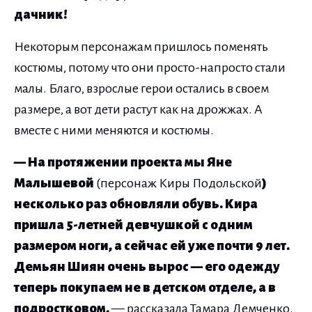
дачник!
Некоторым персонажам пришлось поменять
костюмы, потому что они просто-напросто стали
малы. Благо, взрослые герои остались в своем
размере, а вот дети растут как на дрожжах. А
вместе с ними меняются и костюмы.
— На протяжении проекта мы Яне
Малышевой
(персонаж Киры Подольской
)
несколько раз обновляли обувь. Кира
пришла 5-летней девчушкой с одним
размером ноги, а сейчас ей уже почти 9 лет.
Демьян Шиян очень вырос — его одежду
теперь покупаем не в детском отделе, а в
подростковом,
— рассказала Тамара Демченко.