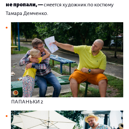
не пропали, —
смеется художник по костюму
Тамара Демченко.
ПАПАНЬКИ 2