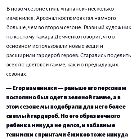
В новом сезоне стиль «папанек» несколько
изменился. Арсенал костюмов стал намного
больше, чем во втором сезоне. Главный художник
по костюму Тамара Демченко говорит, что в
основном использовали новые вещи и
расширили гардероб героев. Старались поделить
всех по цветовой гамме, как и в предыдущих
сезонах.
— Егор изменился — раньше его персонаж
постоянно был одет в зеленой гамме, а в
этом сезоне мы подобрали для него более
светлый гардероб. Но его образ вечного
ребенка никуда не делся, и забавные
тенниски с принтами ёжиков тоже никуда