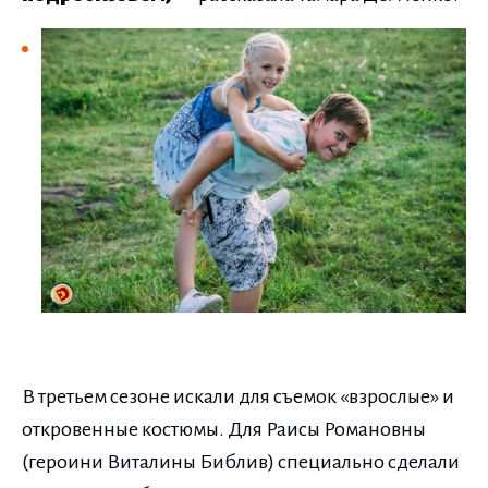
В третьем сезоне искали для съемок «взрослые» и
откровенные костюмы. Для Раисы Романовны
(героини Виталины Библив) специально сделали